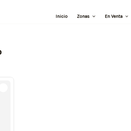
Inicio
Zonas
En Venta
o