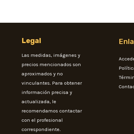
Legal
Enl
Las medidas, imágenes y
Acced
precios mencionados son
Políti
aproximados y no
Términ
vinculantes. Para obtener
Conta
información precisa y
actualizada, le
recomendamos contactar
con el profesional
correspondiente.