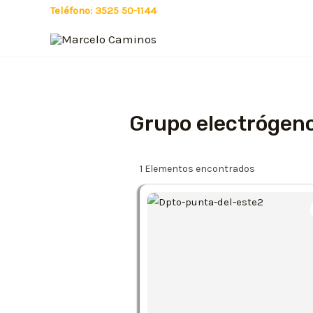
Ir
Teléfono: 3525 50-1144
al
contenido
Grupo electrógen
1
Elementos encontrados